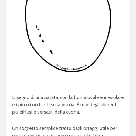
Disegno di una patata, con la forma ovale e irregolare
e i piccoli occhietti sulla buccia. È uno degli alimenti
più diffusi e versatili della cucina.
Un soggetto semplice tratto dagli ortaggi, utile per
parlare del cibo e di come nasce sotto terra.