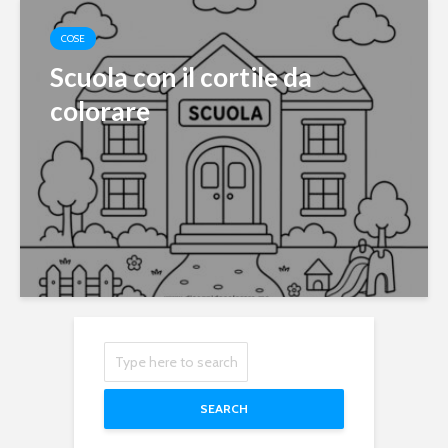
COSE
Scuola con il cortile da
colorare
SEARCH