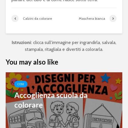
Calzini da colorare
Maschera bianca
Istruzioni:
clicca sull'immagine per ingrandirla, salvala,
stampala, ritagliala e divertiti a colorarla.
You may also like
COSE
Accoglienza scuola da
colorare