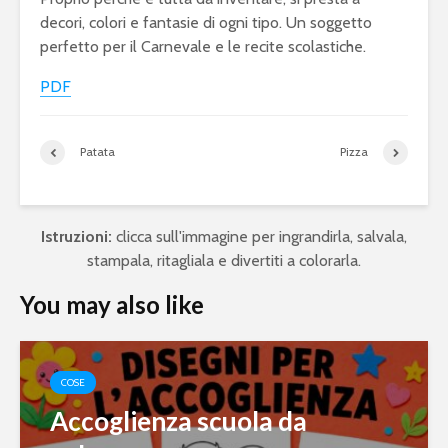
decori, colori e fantasie di ogni tipo. Un soggetto
perfetto per il Carnevale e le recite scolastiche.
PDF
Patata
Pizza
Istruzioni:
clicca sull'immagine per ingrandirla, salvala,
stampala, ritagliala e divertiti a colorarla.
You may also like
COSE
Accoglienza scuola da