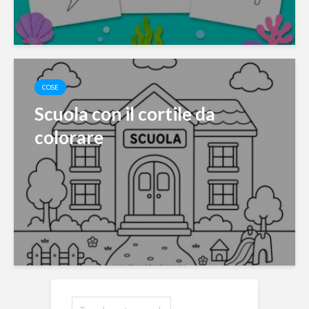
COSE
Scuola con il cortile da
colorare