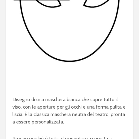
Disegno di una maschera bianca che copre tutto il
viso, con le aperture per gli occhi e una forma pulita e
liscia. È la classica maschera neutra del teatro, pronta
a essere personalizzata.
Proprio perché è tutta da inventare, si presta a