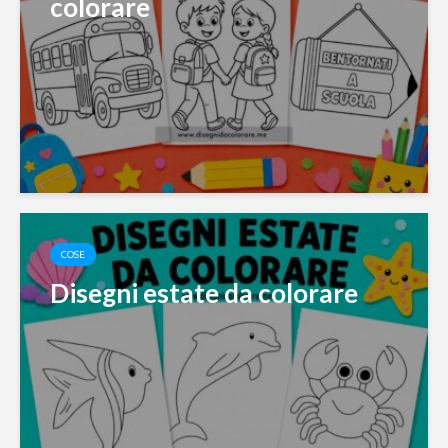
colorare
COSE
Disegni estate da colorare