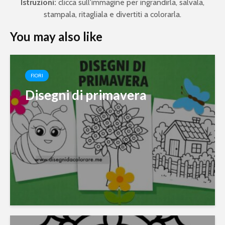
Istruzioni:
clicca sull'immagine per ingrandirla, salvala,
stampala, ritagliala e divertiti a colorarla.
You may also like
FIORI
Disegni di primavera