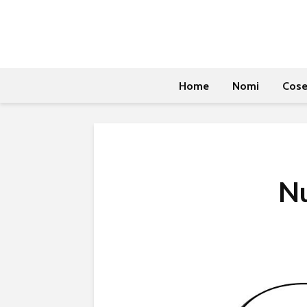
Home
Nomi
Cos
N