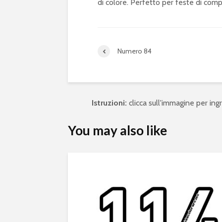
di colore. Perfetto per feste di compl
Numero 84
Istruzioni:
clicca sull'immagine per ingra
You may also like