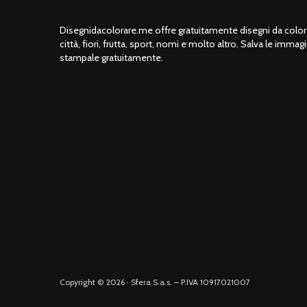
Disegnidacolorare.me offre gratuitamente disegni da colorar
città, fiori, frutta, sport, nomi e molto altro. Salva le immagi
stampale gratuitamente.
Copyright © 2026 · Sfera S.a.s. – P.IVA 10917021007