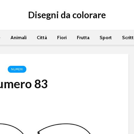
Disegni da colorare
e
Animali
Città
Fiori
Frutta
Sport
Scrit
NUMERI
umero 83