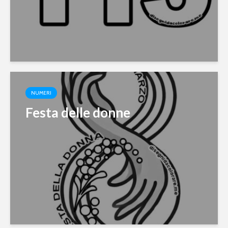
NUMERI
Festa delle donne