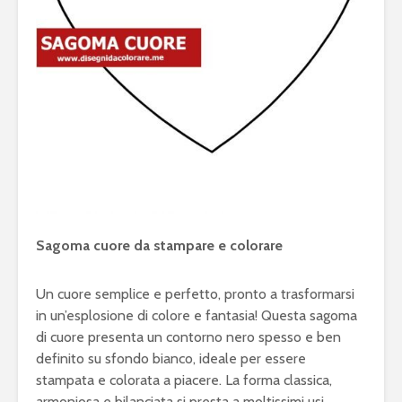
Sagoma cuore da stampare e colorare
Un cuore semplice e perfetto, pronto a trasformarsi
in un’esplosione di colore e fantasia! Questa sagoma
di cuore presenta un contorno nero spesso e ben
definito su sfondo bianco, ideale per essere
stampata e colorata a piacere. La forma classica,
armoniosa e bilanciata si presta a moltissimi usi