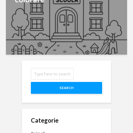
SEARCH
Categorie