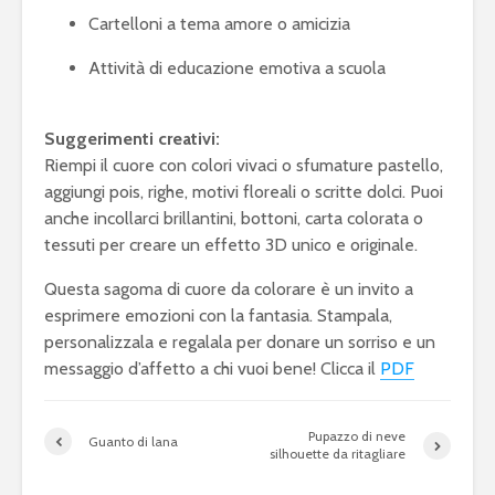
Cartelloni a tema amore o amicizia
Attività di educazione emotiva a scuola
Suggerimenti creativi:
Riempi il cuore con colori vivaci o sfumature pastello,
aggiungi pois, righe, motivi floreali o scritte dolci. Puoi
anche incollarci brillantini, bottoni, carta colorata o
tessuti per creare un effetto 3D unico e originale.
Questa sagoma di cuore da colorare è un invito a
esprimere emozioni con la fantasia. Stampala,
personalizzala e regalala per donare un sorriso e un
messaggio d’affetto a chi vuoi bene! Clicca il
PDF
Pupazzo di neve
Guanto di lana
silhouette da ritagliare