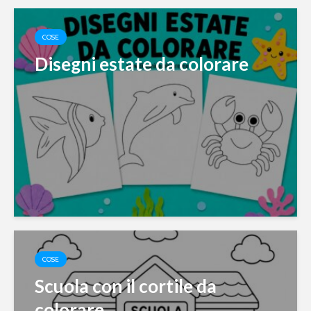
COSE
Disegni estate da colorare
COSE
Scuola con il cortile da
colorare