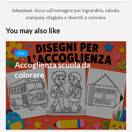
Istruzioni:
clicca sull'immagine per ingrandirla, salvala,
stampala, ritagliala e divertiti a colorarla.
You may also like
COSE
Accoglienza scuola da
colorare