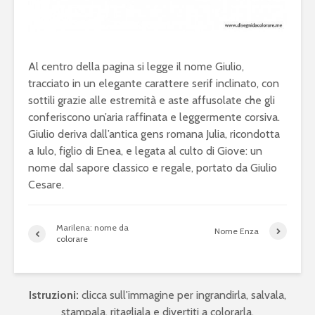
Al centro della pagina si legge il nome Giulio,
tracciato in un elegante carattere serif inclinato, con
sottili grazie alle estremità e aste affusolate che gli
conferiscono un’aria raffinata e leggermente corsiva.
Giulio deriva dall’antica gens romana Julia, ricondotta
a Iulo, figlio di Enea, e legata al culto di Giove: un
nome dal sapore classico e regale, portato da Giulio
Cesare.
Marilena: nome da
Nome Enza
colorare
Istruzioni:
clicca sull'immagine per ingrandirla, salvala,
stampala, ritagliala e divertiti a colorarla.