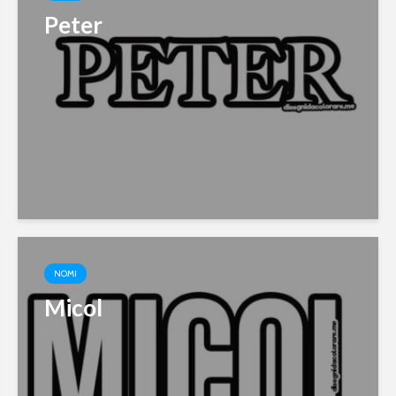
Peter
NOMI
Micol