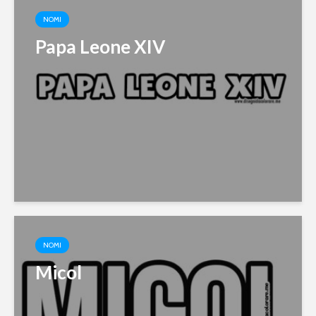
NOMI
Papa Leone XIV
NOMI
Micol