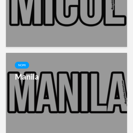
NOMI
Manila