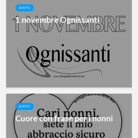
SCRITTE
1 novembre Ognissanti
SCRITTE
Cuore con frase per i nonni