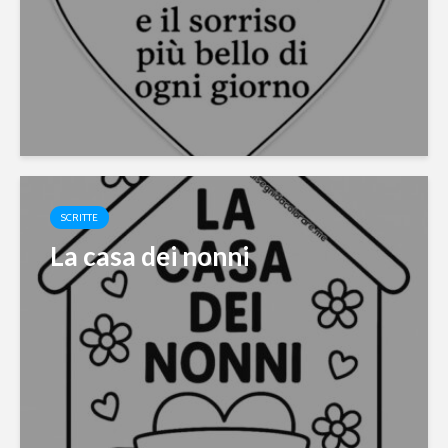
SCRITTE
La casa dei nonni