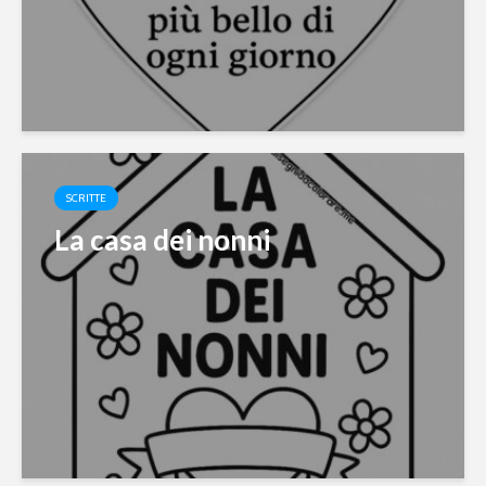
SCRITTE
La casa dei nonni