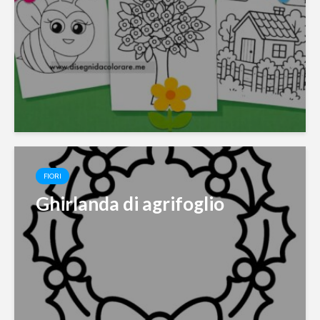
FIORI
Ghirlanda di agrifoglio