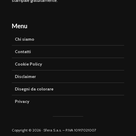
stampale gratuitamente.
Menu
Chi siamo
Contatti
Cookie Policy
Disclaimer
Disegni da colorare
Privacy
Copyright © 2026 · Sfera S.a.s. – P.IVA 10917021007