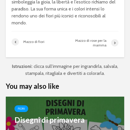
simboleggia la gioia, la libertà e l’esotico richiamo del
paradiso. La sua forma unica e i colori intensi lo
rendono uno dei fiori più iconici e riconoscibili al
mondo.
Mazzo di rose per la
Mazzo di fiori
mamma
Istruzioni:
clicca sull'immagine per ingrandirla, salvala,
stampala, ritagliala e divertiti a colorarla.
You may also like
FIORI
Disegni di primavera