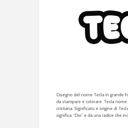
Disegno del nome Tecla in grande for
da stampare e colorare. Tecla nome I
cristiana. Significato e origine di T
significa “Dio” e da una radice che ind