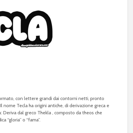
mato, con lettere grandi dai contorni netti, pronto
l nome Tecla ha origini antiche, di derivazione greca e
ecla: Deriva dal greco Thekla , composto da theos che
ica “gloria” o “fama”.