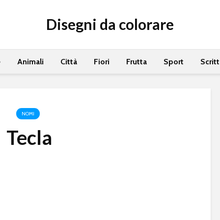
Disegni da colorare
e
Animali
Città
Fiori
Frutta
Sport
Scrit
NOMI
Tecla