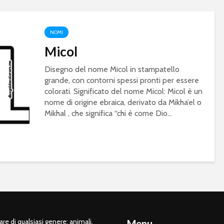
NOMI
Micol
Disegno del nome Micol in stampatello
grande, con contorni spessi pronti per essere
colorati. Significato del nome Micol: Micol è un
nome di origine ebraica, derivato da Mikha’el o
Mikhal , che significa “chi è come Dio...
e di qualsiasi genere: animali,
Menu