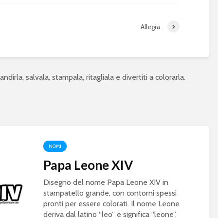
Allegra
ndirla, salvala, stampala, ritagliala e divertiti a colorarla.
NOMI
Papa Leone XIV
Disegno del nome Papa Leone XIV in
stampatello grande, con contorni spessi
pronti per essere colorati. Il nome Leone
deriva dal latino “leo” e significa “leone”,