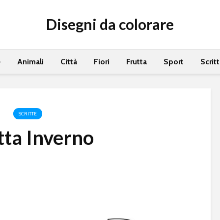
Disegni da colorare
e
Animali
Città
Fiori
Frutta
Sport
Scrit
SCRITTE
tta Inverno