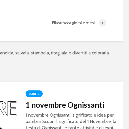
Filastrocca giorni e mesi
ndirla, salvala, stampala, ritagliala e divertiti a colorarla.
SCRITTE
1 novembre Ognissanti
1 novembre Ognissanti: significato e idee per
bambini Scopri il significato del 1 Novembre, la
festa di Ognissanti, e tante attività e disegni