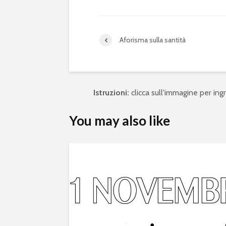
Aforisma sulla santità
Istruzioni:
clicca sull'immagine per ingra
You may also like