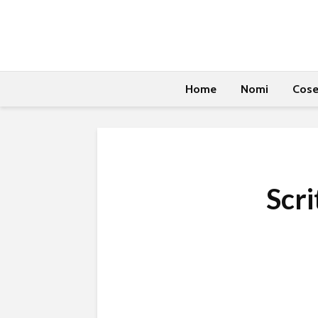
Home
Nomi
Cos
Scri