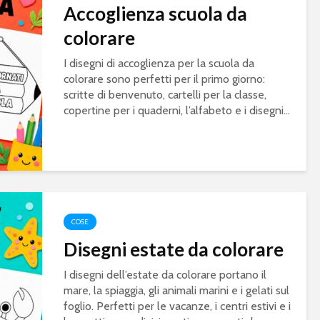
Accoglienza scuola da
colorare
I disegni di accoglienza per la scuola da
colorare sono perfetti per il primo giorno:
scritte di benvenuto, cartelli per la classe,
copertine per i quaderni, l’alfabeto e i disegni...
COSE
Disegni estate da colorare
I disegni dell’estate da colorare portano il
mare, la spiaggia, gli animali marini e i gelati sul
foglio. Perfetti per le vacanze, i centri estivi e i