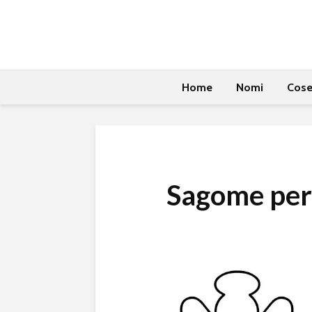
Home
Nomi
Cos
Sagome per 