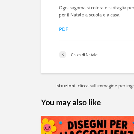
Ogni sagoma si colora e si ritaglia pe
per il Natale a scuola e a casa.
PDF
Calza di Natale
Istruzioni:
clicca sull'immagine per ingra
You may also like