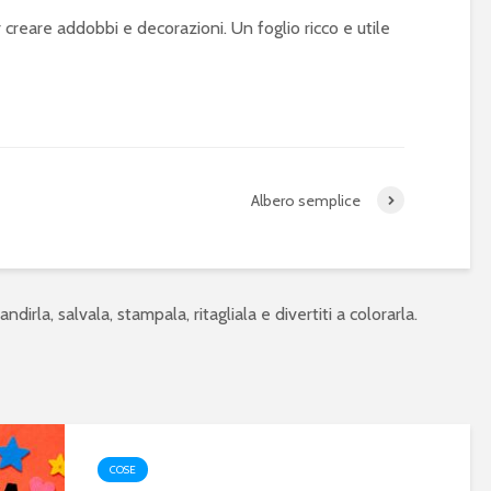
r creare addobbi e decorazioni. Un foglio ricco e utile
Albero semplice
ndirla, salvala, stampala, ritagliala e divertiti a colorarla.
COSE