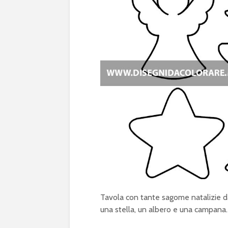
Tavola con tante sagome natalizie da
una stella, un albero e una campana. C