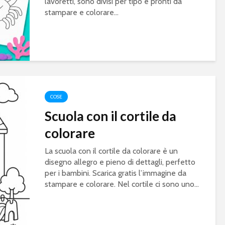
lavoretti, sono divisi per tipo e pronti da
stampare e colorare...
COSE
Scuola con il cortile da
colorare
La scuola con il cortile da colorare è un
disegno allegro e pieno di dettagli, perfetto
per i bambini. Scarica gratis l’immagine da
stampare e colorare. Nel cortile ci sono uno...