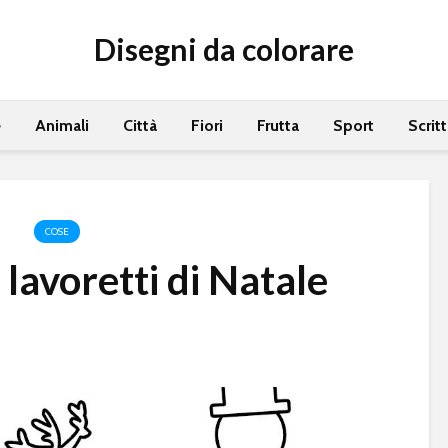
Disegni da colorare
e
Animali
Città
Fiori
Frutta
Sport
Scrit
COSE
lavoretti di Natale