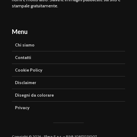
stampale gratuitamente.
Menu
Chi siamo
Contatti
Cookie Policy
Disclaimer
Disegni da colorare
Privacy
Copyright © 2026 · Sfera S.a.s. – P.IVA 10917021007