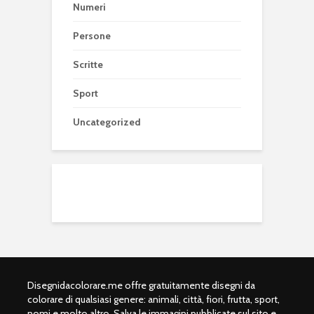
Numeri
Persone
Scritte
Sport
Uncategorized
Disegnidacolorare.me offre gratuitamente disegni da
colorare di qualsiasi genere: animali, città, fiori, frutta, sport,
nomi e molto altro. Salva le immagini pubblicate sul sito e