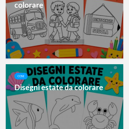
colorare
COSE
Disegni estate da colorare