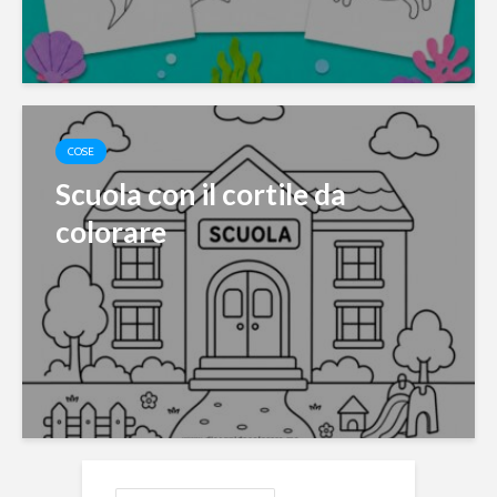
COSE
Scuola con il cortile da
colorare