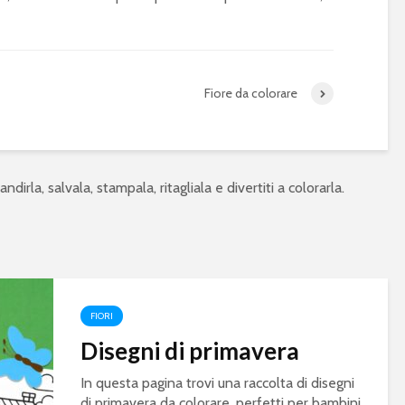
Fiore da colorare
ndirla, salvala, stampala, ritagliala e divertiti a colorarla.
FIORI
Disegni di primavera
In questa pagina trovi una raccolta di disegni
di primavera da colorare, perfetti per bambini