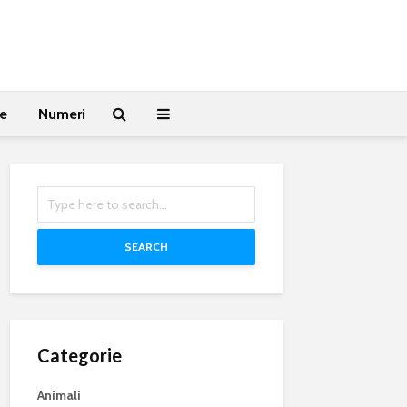
te
Numeri
SEARCH
Categorie
Animali