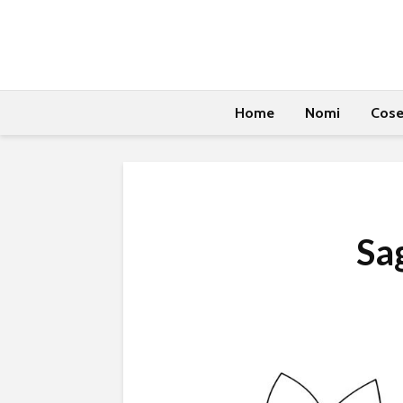
Home
Nomi
Cos
Sa