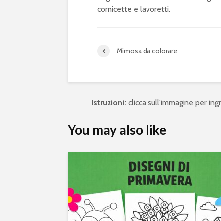
cornicette e lavoretti.
Mimosa da colorare
Istruzioni:
clicca sull'immagine per ingra
You may also like