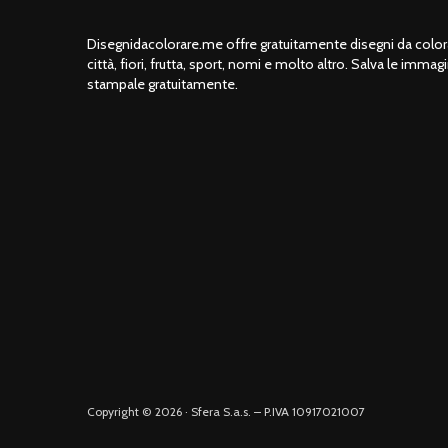
Disegnidacolorare.me offre gratuitamente disegni da colorar
città, fiori, frutta, sport, nomi e molto altro. Salva le immagi
stampale gratuitamente.
Copyright © 2026 · Sfera S.a.s. – P.IVA 10917021007