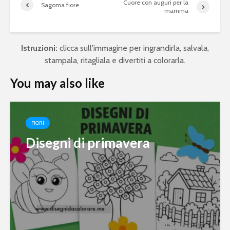
Cuore con auguri per la
Sagoma fiore
mamma
Istruzioni:
clicca sull'immagine per ingrandirla, salvala,
stampala, ritagliala e divertiti a colorarla.
You may also like
FIORI
Disegni di primavera