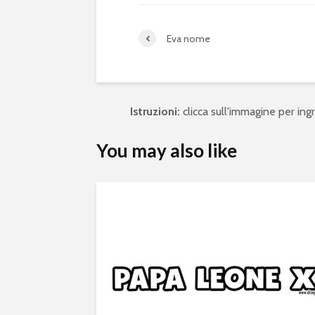
Eva nome
Istruzioni:
clicca sull'immagine per ingra
You may also like