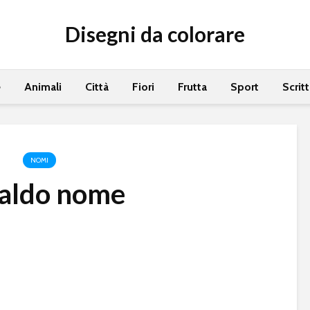
Disegni da colorare
e
Animali
Città
Fiori
Frutta
Sport
Scrit
NOMI
aldo nome