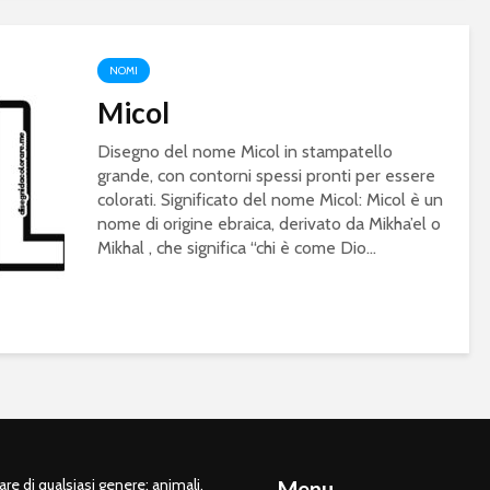
NOMI
Micol
Disegno del nome Micol in stampatello
grande, con contorni spessi pronti per essere
colorati. Significato del nome Micol: Micol è un
nome di origine ebraica, derivato da Mikha’el o
Mikhal , che significa “chi è come Dio...
e di qualsiasi genere: animali,
Menu