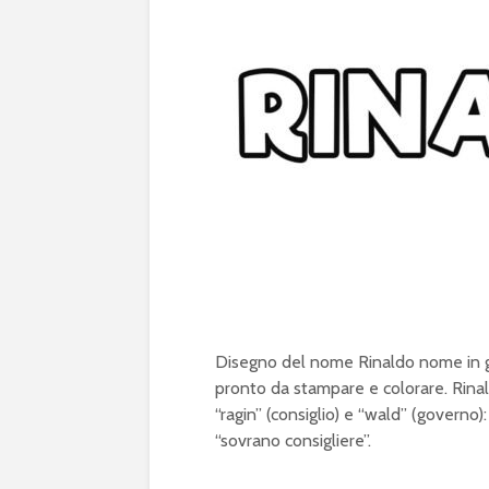
Disegno del nome Rinaldo nome in gr
pronto da stampare e colorare. Rina
“ragin” (consiglio) e “wald” (governo)
“sovrano consigliere”.