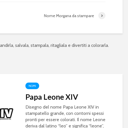
Nome Morgana da stampare
ndirla, salvala, stampala, ritagliala e divertiti a colorarla.
NOMI
Papa Leone XIV
Disegno del nome Papa Leone XIV in
stampatello grande, con contorni spessi
pronti per essere colorati. Il nome Leone
deriva dal latino “leo” e significa “leone”,