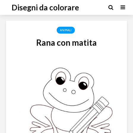
Disegni da colorare
ANIMALI
Rana con matita