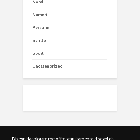
Nomi
Numeri
Persone
Scritte
Sport
Uncategorized
Disegnidacolorare.me offre gratuitamente disegni da