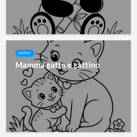
ANIMALI
Mamma gatta e gattino