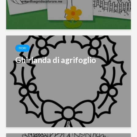
FIORI
Ghirlanda di agrifoglio