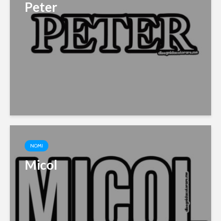
Peter
NOMI
Micol