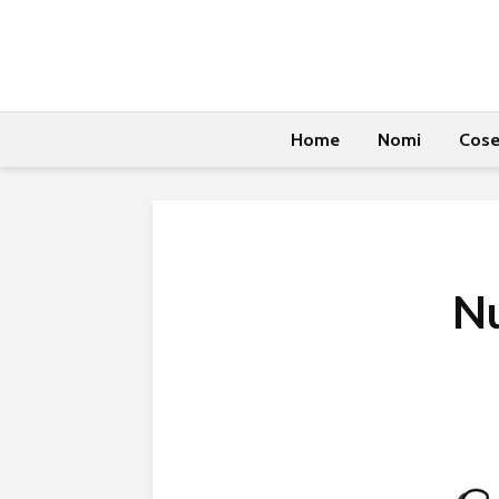
Home
Nomi
Cos
N