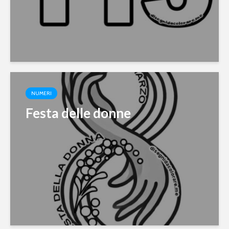
NUMERI
Festa delle donne