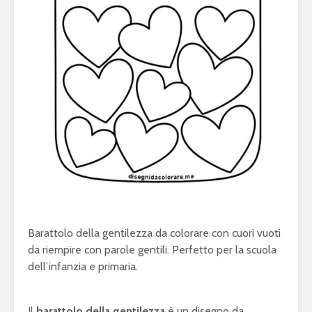
Barattolo della gentilezza da colorare con cuori vuoti
da riempire con parole gentili. Perfetto per la scuola
dell’infanzia e primaria.
Il
barattolo della gentilezza
è un disegno da