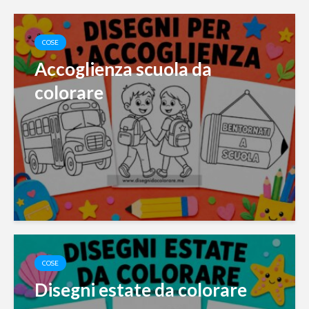
COSE
Accoglienza scuola da
colorare
COSE
Disegni estate da colorare