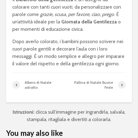
colorare con tanti cuori vuoti, da personalizzare con
parole come
grazie, scusa, per favore, ciao, prego
. È
un’attività ideale per la
Giornata della Gentilezza
o
per momenti di educazione civica.
Dopo averlo colorato, i bambini possono scrivere nei
cuori parole gentili e decorare l’aula con i loro
messaggi. È un modo semplice e allegro per imparare
il valore del rispetto e della gentilezza ogni giorno.
Albero di Natale
Pallina di Natale Buone
astratto
Feste
Istruzioni:
clicca sull'immagine per ingrandirla, salvala,
stampala, ritagliala e divertiti a colorarla.
You may also like