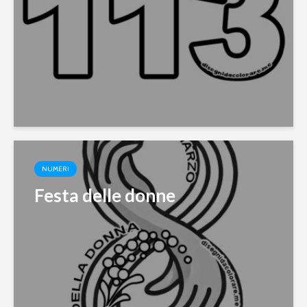
NUMERI
Festa delle donne