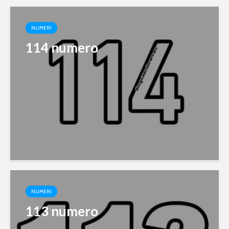
NUMERI
114 numero
NUMERI
113 numero