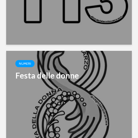
NUMERI
Festa delle donne