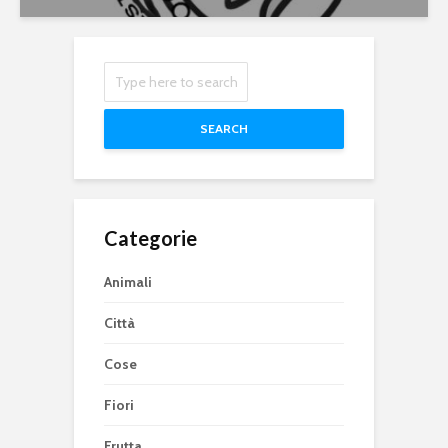
SEARCH
Categorie
Animali
Città
Cose
Fiori
Frutta