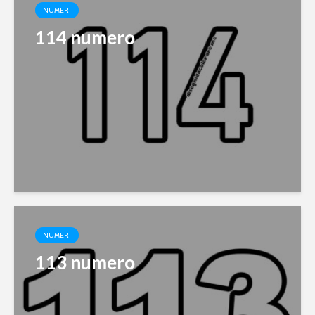
NUMERI
114 numero
NUMERI
113 numero