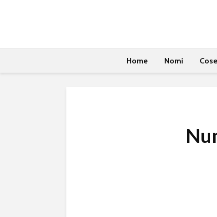
Home
Nomi
Cos
Nu