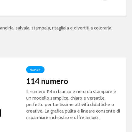
ndirla, salvala, stampala, ritagliala e divertiti a colorarla.
NUMERI
114 numero
Il numero 114 in bianco e nero da stampare è
un modello semplice, chiaro e versatile,
perfetto per tantissime attività didattiche o
creative. La grafica pulita e lineare consente di
risparmiare inchiostro e offre ampio...