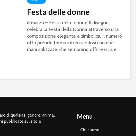
NUMERI
Festa delle donne
8 marzo – Festa delle donne Il disegno
celebra la Festa della Donna attraverso una
composizione elegante e simbolica. Il numero
otto prende forma intrecciandosi con due
mani stilizzate, che sembrano offrire cura e...
e di qualsiasi genere: animali,
Menu
ni pubblicate sul sito e
Chi siamo