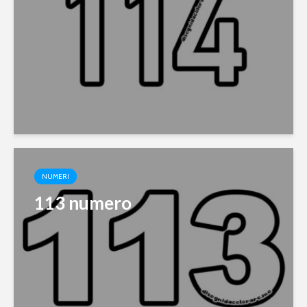
NUMERI
113 numero