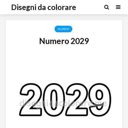
Disegni da colorare
NUMERI
Numero 2029