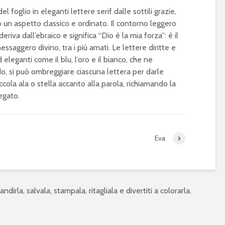
 foglio in eleganti lettere serif dalle sottili grazie,
o un aspetto classico e ordinato. Il contorno leggero
 deriva dall’ebraico e significa “Dio è la mia forza”: è il
saggero divino, tra i più amati. Le lettere diritte e
 eleganti come il blu, l’oro e il bianco, che ne
ndo, si può ombreggiare ciascuna lettera per darle
cola ala o stella accanto alla parola, richiamando la
legato.
Eva
ndirla, salvala, stampala, ritagliala e divertiti a colorarla.