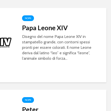
NOMI
Papa Leone XIV
Disegno del nome Papa Leone XIV in
stampatello grande, con contorni spessi
pronti per essere colorati. Il nome Leone
deriva dal latino “leo” e significa “leone”,
l’animale simbolo di forza...
NOMI
Peter