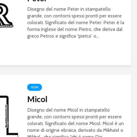
Disegno del nome Peter in stampatello
grande, con contorni spessi pronti per essere
colorati. Significato del nome Peter: Peter è la
forma inglese del nome Pietro, che deriva dal
greco Petros e significa “pietra” o...
NOMI
Micol
Disegno del nome Micol in stampatello
grande, con contorni spessi pronti per essere
colorati. Significato del nome Micol: Micol è un
nome di origine ebraica, derivato da Mikha’el o
Mikhal , che significa “chi è come Dio...