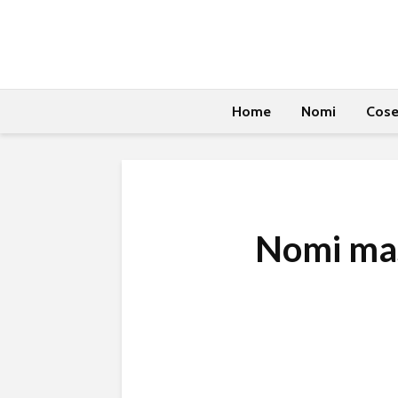
Home
Nomi
Cos
Nomi mas