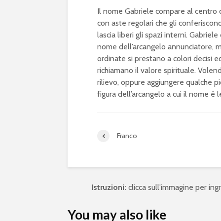
Il nome Gabriele compare al centro del
con aste regolari che gli conferiscon
lascia liberi gli spazi interni. Gabriele
nome dell’arcangelo annunciatore, mes
ordinate si prestano a colori decisi ed
richiamano il valore spirituale. Vole
rilievo, oppure aggiungere qualche pic
figura dell’arcangelo a cui il nome è 
Franco
Istruzioni:
clicca sull'immagine per ingra
You may also like