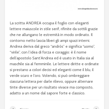
La scritta ANDREA occupa il foglio con eleganti
lettere maiuscole in stile serif, rifinite da sottili grazie
che ne allungano le estremità in modo ordinato. Il
contorno netto lascia liberi gli ampi spazi interni.
Andrea deriva dal greco “andrós” e significa “uomo”,
“virile”, con l’idea di forza e coraggio: è il nome
dell’apostolo Sant’Andrea ed è usato in Italia sia al
maschile sia al femminile. Le lettere diritte e ordinate
si prestano a colori decisi ed eleganti come il blu, il
verde scuro e l’oro. Volendo, si può ombreggiare
ciascuna lettera per darle rilievo, oppure alternare
tinte diverse per un risultato vivace ma composto,
adatto a un nome dal sapore forte e classico.