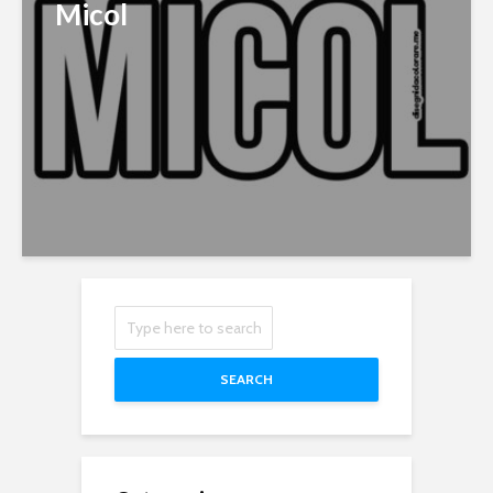
Micol
SEARCH