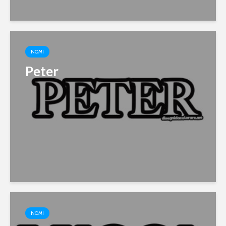
NOMI
Peter
NOMI