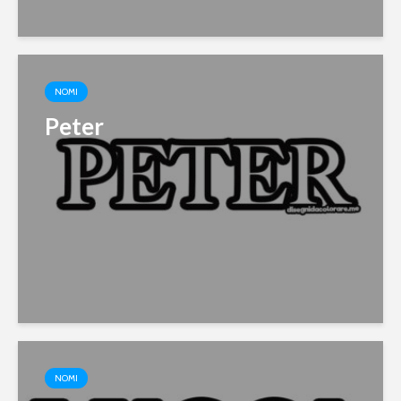
NOMI
Peter
NOMI