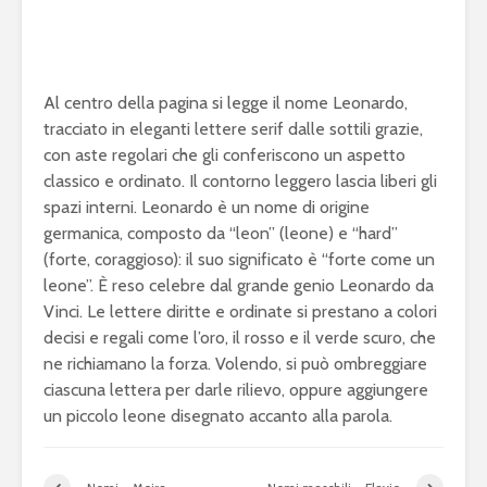
Al centro della pagina si legge il nome Leonardo,
tracciato in eleganti lettere serif dalle sottili grazie,
con aste regolari che gli conferiscono un aspetto
classico e ordinato. Il contorno leggero lascia liberi gli
spazi interni. Leonardo è un nome di origine
germanica, composto da “leon” (leone) e “hard”
(forte, coraggioso): il suo significato è “forte come un
leone”. È reso celebre dal grande genio Leonardo da
Vinci. Le lettere diritte e ordinate si prestano a colori
decisi e regali come l’oro, il rosso e il verde scuro, che
ne richiamano la forza. Volendo, si può ombreggiare
ciascuna lettera per darle rilievo, oppure aggiungere
un piccolo leone disegnato accanto alla parola.