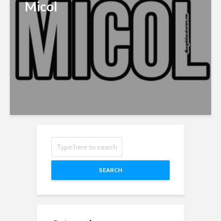
Micol
SEARCH