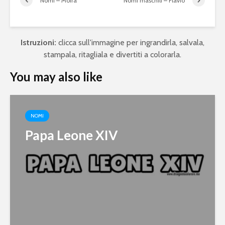
Nomi – Moira
Nomi maschili – Flavio
Istruzioni:
clicca sull'immagine per ingrandirla, salvala,
stampala, ritagliala e divertiti a colorarla.
You may also like
NOMI
Papa Leone XIV