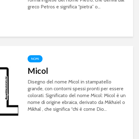
greco Petros e significa “pietra” o...
NOMI
Micol
Disegno del nome Micol in stampatello
grande, con contorni spessi pronti per essere
colorati. Significato del nome Micol: Micol è un
nome di origine ebraica, derivato da Mikha’el o
Mikhal , che significa “chi è come Dio...