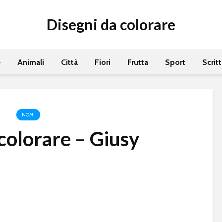
Disegni da colorare
e
Animali
Città
Fiori
Frutta
Sport
Scrit
NOMI
colorare – Giusy