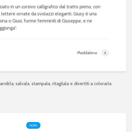
iato in un corsivo calligrafico dal tratto pieno, con
 e lettere ornate da svolazzi eleganti. Giusy è una
pina o Giusi, forme femminili di Giuseppe, e ne
ggiunga”.
Maddalena
ndirla, salvala, stampala, ritagliala e divertiti a colorarla.
NOMI