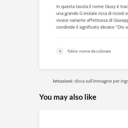
In questa tavola il nome Giusy è tracc
una grande G iniziale ricca di riccioli
vivace variante affettuosa di Giusep
condivide il significato ebraico “Dio a
Fulvio: nome da colorare
Istruzioni:
clicca sull'immagine per ingra
You may also like