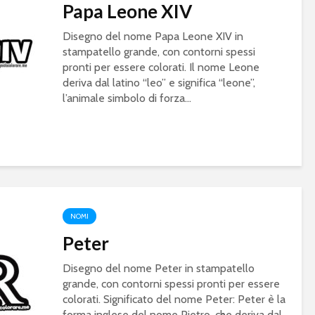
Papa Leone XIV
Disegno del nome Papa Leone XIV in
stampatello grande, con contorni spessi
pronti per essere colorati. Il nome Leone
deriva dal latino “leo” e significa “leone”,
l’animale simbolo di forza...
NOMI
Peter
Disegno del nome Peter in stampatello
grande, con contorni spessi pronti per essere
colorati. Significato del nome Peter: Peter è la
forma inglese del nome Pietro, che deriva dal