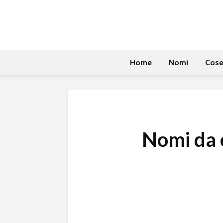
Home
Nomi
Cos
Nomi da 