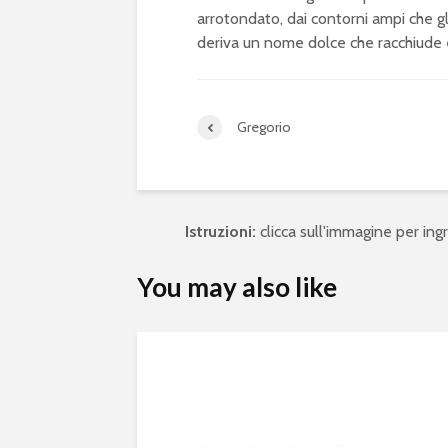
arrotondato, dai contorni ampi che 
deriva un nome dolce che racchiude 
Gregorio
Istruzioni:
clicca sull'immagine per ingra
You may also like