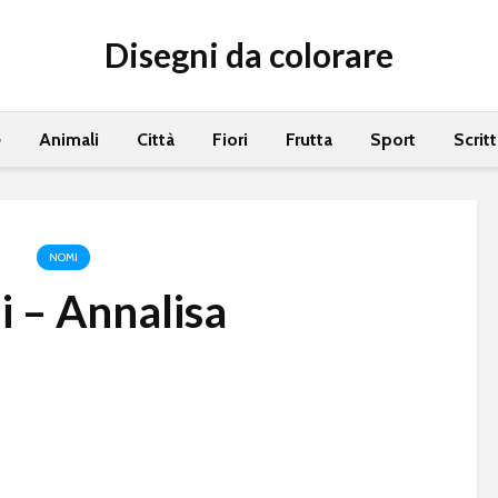
Disegni da colorare
e
Animali
Città
Fiori
Frutta
Sport
Scrit
NOMI
 – Annalisa