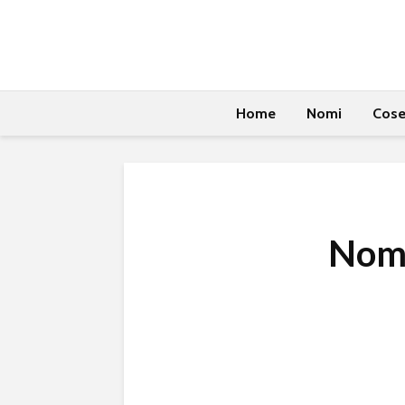
Home
Nomi
Cos
Nomi