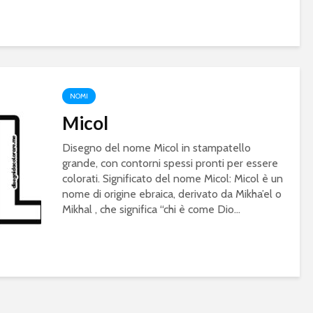
NOMI
Micol
Disegno del nome Micol in stampatello
grande, con contorni spessi pronti per essere
colorati. Significato del nome Micol: Micol è un
nome di origine ebraica, derivato da Mikha’el o
Mikhal , che significa “chi è come Dio...