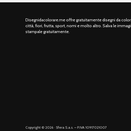
Disegnidacolorare.me offre gratuitamente disegni da colorar
città, fiori, frutta, sport, nomi e molto altro. Salva le immagi
stampale gratuitamente.
Copyright © 2026 · Sfera S.a.s. – P.IVA 10917021007