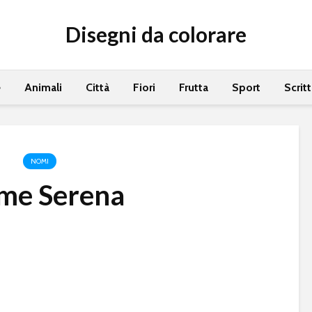
Disegni da colorare
e
Animali
Città
Fiori
Frutta
Sport
Scrit
NOMI
me Serena