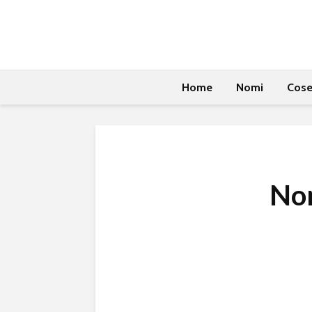
Home
Nomi
Cos
No