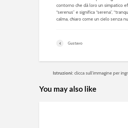
contorno che dà loro un simpatico ef
“serenus” e significa “serena”, “tran
calma, chiaro come un cielo senza nu
Gustavo
Istruzioni:
clicca sull'immagine per ingra
You may also like