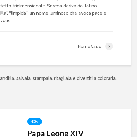
fetto tridimensionale. Serena deriva dal latino
quilla”, “limpida”: un nome luminoso che evoca pace e
vole.
Nome Clizia
ndirla, salvala, stampala, ritagliala e divertiti a colorarla.
NOMI
Papa Leone XIV