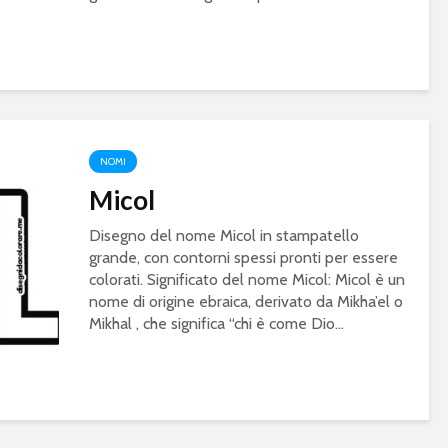
NOMI
Micol
Disegno del nome Micol in stampatello
grande, con contorni spessi pronti per essere
colorati. Significato del nome Micol: Micol è un
nome di origine ebraica, derivato da Mikha’el o
Mikhal , che significa “chi è come Dio...