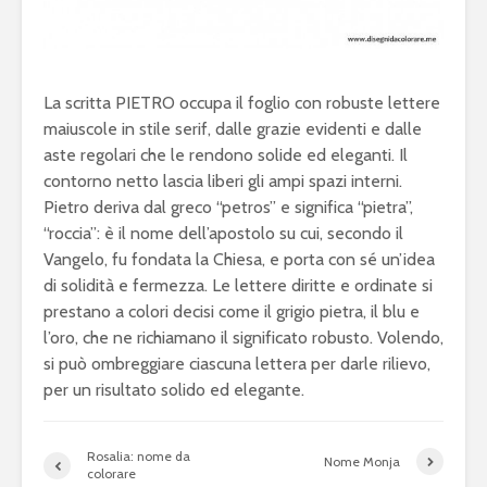
La scritta PIETRO occupa il foglio con robuste lettere
maiuscole in stile serif, dalle grazie evidenti e dalle
aste regolari che le rendono solide ed eleganti. Il
contorno netto lascia liberi gli ampi spazi interni.
Pietro deriva dal greco “petros” e significa “pietra”,
“roccia”: è il nome dell’apostolo su cui, secondo il
Vangelo, fu fondata la Chiesa, e porta con sé un’idea
di solidità e fermezza. Le lettere diritte e ordinate si
prestano a colori decisi come il grigio pietra, il blu e
l’oro, che ne richiamano il significato robusto. Volendo,
si può ombreggiare ciascuna lettera per darle rilievo,
per un risultato solido ed elegante.
Rosalia: nome da
Nome Monja
colorare