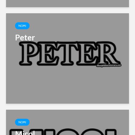
NOMI
Peter
NOMI
Micol