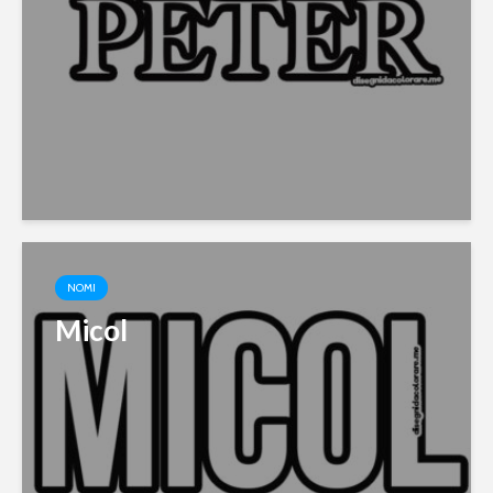
NOMI
Micol