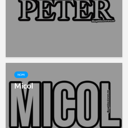
NOMI
Micol