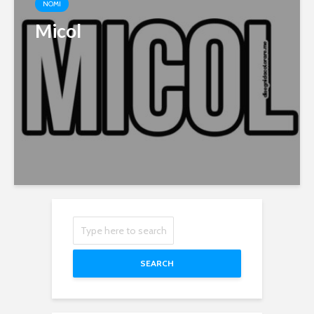
NOMI
Micol
SEARCH