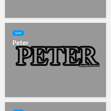
NOMI
Peter