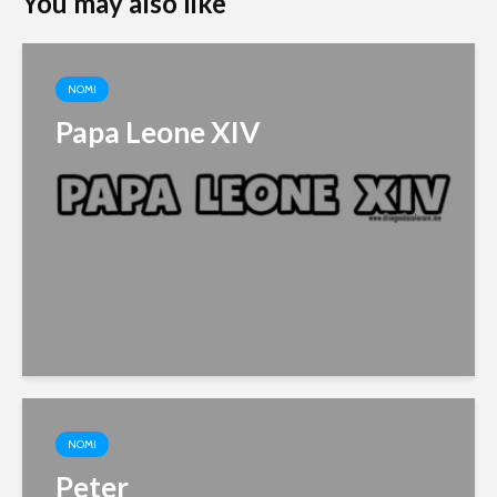
You may also like
NOMI
Papa Leone XIV
NOMI
Peter