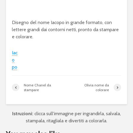
Disegno del nome Iacopo in grande formato, con
lettere grandi dai contorni netti, pronto da stampare
e colorare.
Iac
o
po
Nome Chanel da
Olivia nome da
stampare
colorare
Istruzioni:
clicca sull'immagine per ingrandirla, salvala,
stampala, ritagliala e divertiti a colorarla.