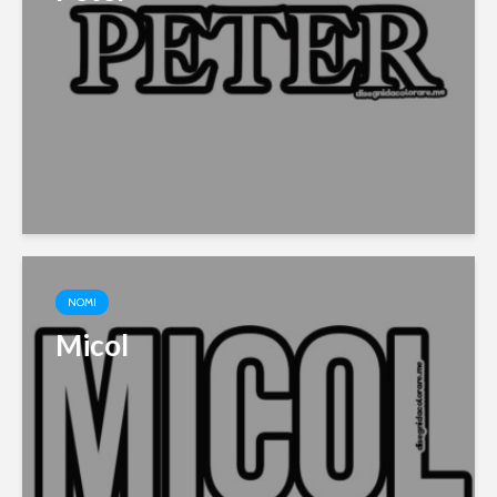
NOMI
Micol