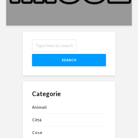
SEARCH
Categorie
Animali
Città
Cose