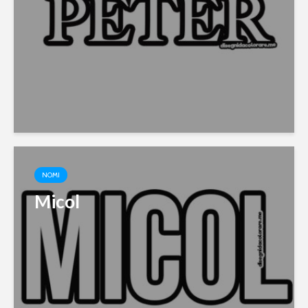
NOMI
Micol