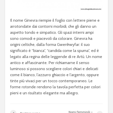
Il nome Ginevra riempie il foglio con lettere piene e
arrotondate dai contorni morbidi, che gli danno un
aspetto tondo e simpatico. Gli spazi interni ampi
sono comodi e piacevoli da colorare. Ginevra ha
origini celtiche, dalla forma Gwenhwyfar: il suo
significato è “bianca”, “candida come la spuma”, ed è
legato alla regina delle leggende di re Artù. Un nome
antico e affascinante. Per richiamarne il senso
luminoso si possono scegliere colori chiari e delicati
come il bianco, l’azzurro ghiaccio e l’argento, oppure
tinte più vivaci per un tocco contemporaneo. Le
forme rotonde rendono la tavola perfetta per colori
pieni e un risultato elegante ma allegro.
Nomi Femminili –