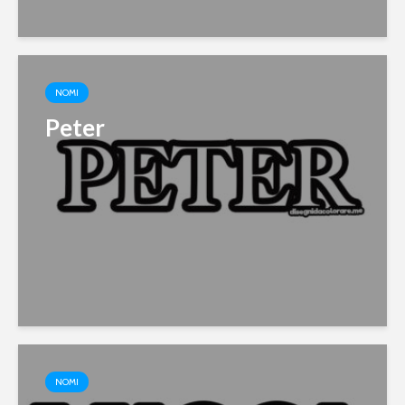
NOMI
Peter
NOMI