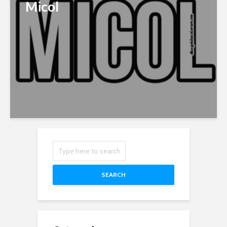
Micol
SEARCH