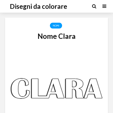
Disegni da colorare
NOMI
Nome Clara