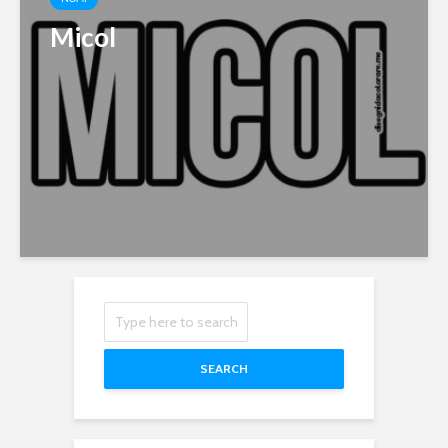
Micol
SEARCH