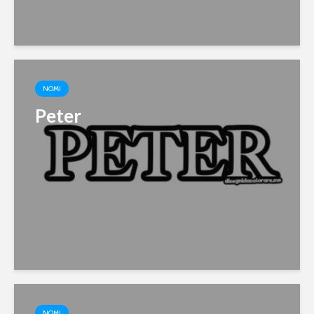
NOMI
Peter
NOMI