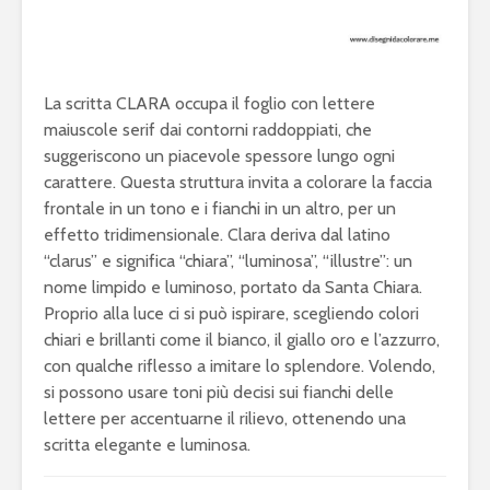
La scritta CLARA occupa il foglio con lettere
maiuscole serif dai contorni raddoppiati, che
suggeriscono un piacevole spessore lungo ogni
carattere. Questa struttura invita a colorare la faccia
frontale in un tono e i fianchi in un altro, per un
effetto tridimensionale. Clara deriva dal latino
“clarus” e significa “chiara”, “luminosa”, “illustre”: un
nome limpido e luminoso, portato da Santa Chiara.
Proprio alla luce ci si può ispirare, scegliendo colori
chiari e brillanti come il bianco, il giallo oro e l’azzurro,
con qualche riflesso a imitare lo splendore. Volendo,
si possono usare toni più decisi sui fianchi delle
lettere per accentuarne il rilievo, ottenendo una
scritta elegante e luminosa.