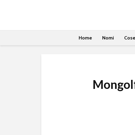
Home
Nomi
Cos
Mongolf