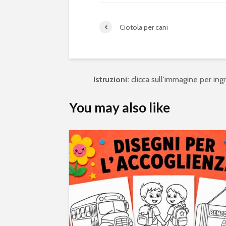
Ciotola per cani
Istruzioni:
clicca sull'immagine per ingra
You may also like