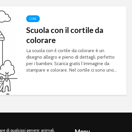
COSE
Scuola con il cortile da
colorare
La scuola con il cortile da colorare è un
disegno allegro e pieno di dettagli, perfetto
per i bambini. Scarica gratis l’immagine da
stampare e colorare. Nel cortile ci sono uno...
e di qualsiasi genere: animali,
Menu