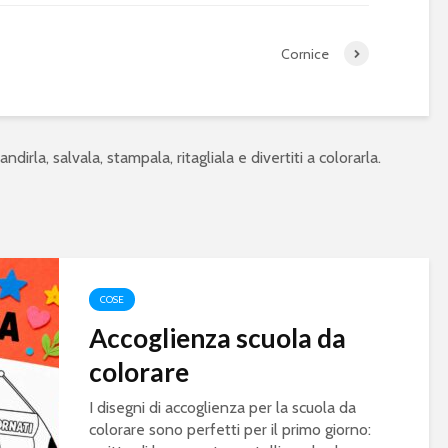
Cornice
ndirla, salvala, stampala, ritagliala e divertiti a colorarla.
COSE
Accoglienza scuola da
colorare
I disegni di accoglienza per la scuola da
colorare sono perfetti per il primo giorno: