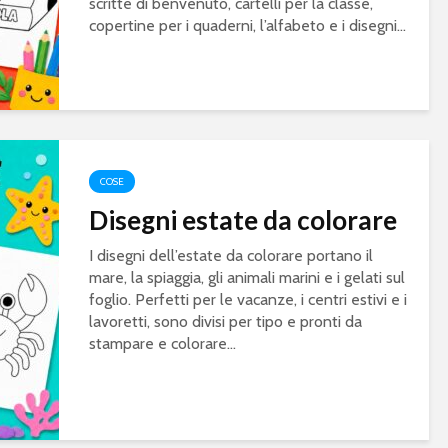
scritte di benvenuto, cartelli per la classe,
copertine per i quaderni, l’alfabeto e i disegni...
COSE
Disegni estate da colorare
I disegni dell’estate da colorare portano il
mare, la spiaggia, gli animali marini e i gelati sul
foglio. Perfetti per le vacanze, i centri estivi e i
lavoretti, sono divisi per tipo e pronti da
stampare e colorare...