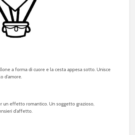
llone a forma di cuore e la cesta appesa sotto. Unisce
lo d’amore.
 per un effetto romantico. Un soggetto grazioso,
nsieri d’affetto.