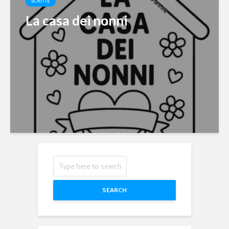
SCRITTE
La casa dei nonni
SEARCH