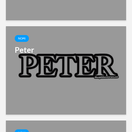
NOMI
Peter