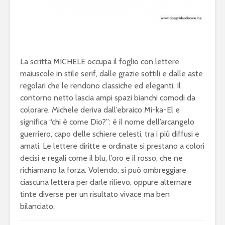
La scritta MICHELE occupa il foglio con lettere
maiuscole in stile serif, dalle grazie sottili e dalle aste
regolari che le rendono classiche ed eleganti. Il
contorno netto lascia ampi spazi bianchi comodi da
colorare. Michele deriva dall’ebraico Mi-ka-El e
significa “chi è come Dio?”: è il nome dell’arcangelo
guerriero, capo delle schiere celesti, tra i più diffusi e
amati. Le lettere diritte e ordinate si prestano a colori
decisi e regali come il blu, l’oro e il rosso, che ne
richiamano la forza. Volendo, si può ombreggiare
ciascuna lettera per darle rilievo, oppure alternare
tinte diverse per un risultato vivace ma ben
bilanciato.