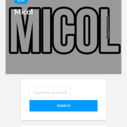
NOMI
Micol
SEARCH