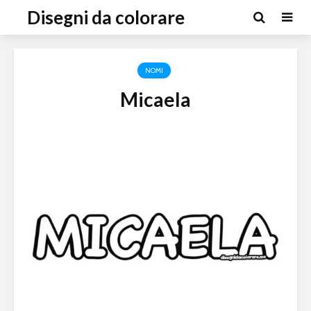
Disegni da colorare
NOMI
Micaela