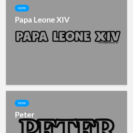
NOMI
Papa Leone XIV
NOMI
Peter