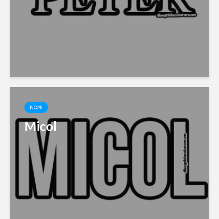
NOMI
Micol