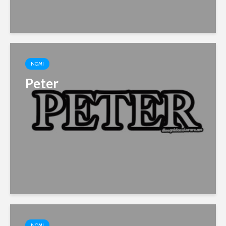
NOMI
Peter
NOMI