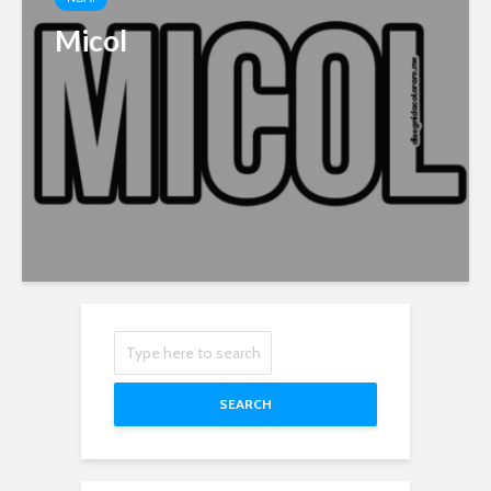
Micol
SEARCH