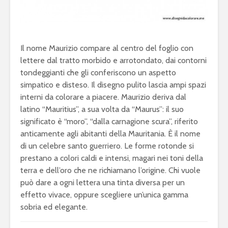
Il nome Maurizio compare al centro del foglio con
lettere dal tratto morbido e arrotondato, dai contorni
tondeggianti che gli conferiscono un aspetto
simpatico e disteso. Il disegno pulito lascia ampi spazi
interni da colorare a piacere. Maurizio deriva dal
latino “Mauritius”, a sua volta da “Maurus”: il suo
significato è “moro”, “dalla carnagione scura”, riferito
anticamente agli abitanti della Mauritania. È il nome
di un celebre santo guerriero. Le forme rotonde si
prestano a colori caldi e intensi, magari nei toni della
terra e dell’oro che ne richiamano l’origine. Chi vuole
può dare a ogni lettera una tinta diversa per un
effetto vivace, oppure scegliere un’unica gamma
sobria ed elegante.