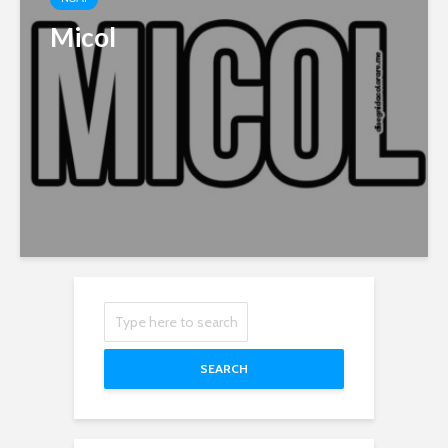
Micol
SEARCH