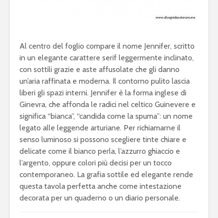
Al centro del foglio compare il nome Jennifer, scritto
in un elegante carattere serif leggermente inclinato,
con sottili grazie e aste affusolate che gli danno
un’aria raffinata e moderna. Il contorno pulito lascia
liberi gli spazi interni. Jennifer è la forma inglese di
Ginevra, che affonda le radici nel celtico Guinevere e
significa “bianca”, “candida come la spuma”: un nome
legato alle leggende arturiane. Per richiamarne il
senso luminoso si possono scegliere tinte chiare e
delicate come il bianco perla, l’azzurro ghiaccio e
l’argento, oppure colori più decisi per un tocco
contemporaneo. La grafia sottile ed elegante rende
questa tavola perfetta anche come intestazione
decorata per un quaderno o un diario personale.