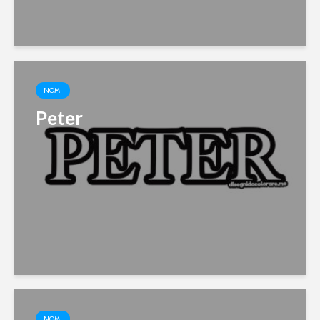
NOMI
Peter
NOMI