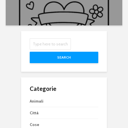
SEARCH
Categorie
Animali
Città
Cose