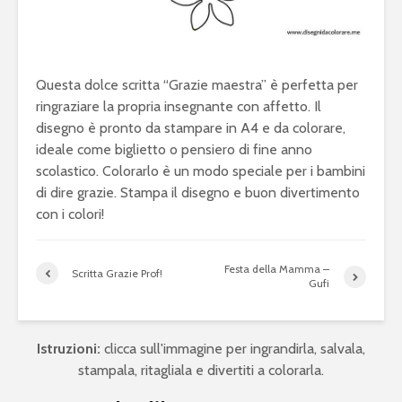
Questa dolce scritta “Grazie maestra” è perfetta per
ringraziare la propria insegnante con affetto. Il
disegno è pronto da stampare in A4 e da colorare,
ideale come biglietto o pensiero di fine anno
scolastico. Colorarlo è un modo speciale per i bambini
di dire grazie. Stampa il disegno e buon divertimento
con i colori!
Festa della Mamma –
Scritta Grazie Prof!
Gufi
Istruzioni:
clicca sull'immagine per ingrandirla, salvala,
stampala, ritagliala e divertiti a colorarla.