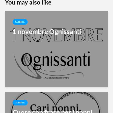
You may also like
SCRITTE
1 novembre Ognissanti
SCRITTE
Cuore con frase per i nonni