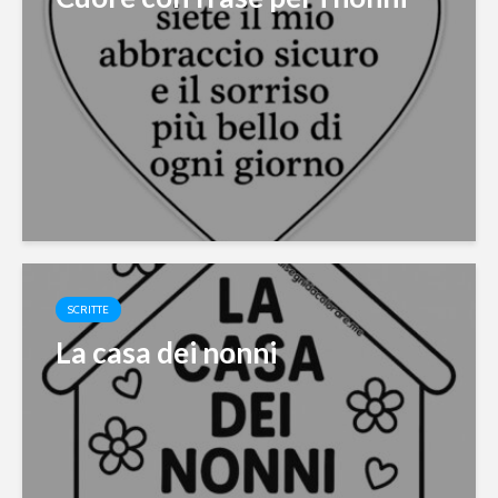
SCRITTE
La casa dei nonni